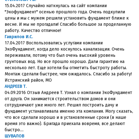
15.04.2017 Случайно наткнулась на сайт компании
"Экофундамент" осенью прошлого года. Очень подкупили
цены и мы с мужем решили установить фундамент ближе к
весне. И мы не прогадали! Спасибо большое за проделанную
работу. Качество отличное!
Гаврилов И.С.
17.04.2017 Воспользовались услугами компании
ЭкоФундамент, когда дело коснулось канализации. Очень
переживали, потому что был очень высокий уровень
грунтовых вод. Но все прошло хорошо. Дали гарантию на
несколько лет. Еще хотели бы отметить быстроту работы.
Монтаж сделали быстрее, чем ожидалось. Спасибо за работу!
Истринский район, МО
АНДРЕЕВ Т.
04.09.2016 Отзыв Андреев Т. Узнал о компании ЭкоФундамент
от друга. Он занимается строительством домов и они
сотрудничают уже много лет. Решил построить дачу и
фундамент устанавливала именно эта компания. Могу сказать,
что все сделали хорошо и в установленные сроки (в наше
время это важно). Бригада приехала вовремя, все делают
быстро....
ШУВАЛОВ