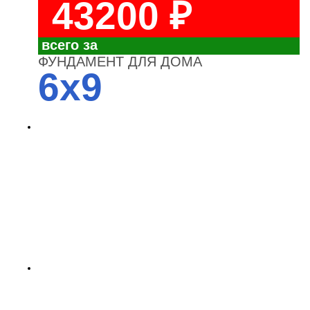
43200 ₽
всего за
ФУНДАМЕНТ ДЛЯ ДОМА
6x9
4700
3700