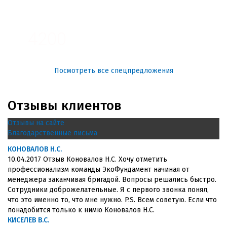
3100
4200
Посмотреть все спецпредложения
Отзывы клиентов
Отзывы на сайте
Благодарственные письма
КОНОВАЛОВ Н.С.
10.04.2017 Отзыв Коновалов Н.С. Хочу отметить
профессионализм команды ЭкоФундамент начиная от
менеджера заканчивая бригадой. Вопросы решались быстро.
Сотрудники доброжелательные. Я с первого звонка понял,
что это именно то, что мне нужно. P.S. Всем советую. Если что
понадобится только к нимю Коновалов Н.С.
КИСЕЛЕВ В.С.