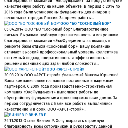
благодарность компании "Экофундамент" за продуктивную и
качественную работу на нашем объекте. В период с 2014 по
2016 года были установлены фундаменты для ангаров в
нескольких городах России. За время работы...
ООО "БО "СОСНОВЫЙ БОР"
05.04.2014 ООО "БО "Сосновый бор" Благодарственное
письмо. Выражаю глубокую признательность и искреннюю
благодарность компании «ЭкоФундамент» за помощь в
ремонте базы отдыха «Сосновый бор». Вашу компанию
отличает высокий профессиональный уровень коллектива,
системный подход, оперативность и эффективность в
решении возникающих задач любой сложности....
ООО «АРСТ-СТРОЙ»
20.03.2014 ООО «АРСТ-строй» Уважаемый Максим Юрьевич!
Ваша компания является нашим постоянным и надежным
партнером. С 2009 года производственно-строительная
компания «ЭкоФундамент» выполняет работы по
обустройству фундаментами производимых нами домов. За
период сотрудничества с Вами все работы выполнялись
качественно и в срок. ООО «АРСТ-строй»...
ВИНЧЕВ Р.
24.11.2013 Отзыв Винчев Р. Хочу выразить огромную
благодарность всем сотрудникам и руководству данной