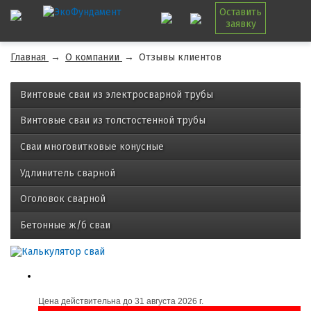
Оставить
заявку
Главная
→
О компании
→
Отзывы клиентов
Винтовые сваи из электросварной трубы
Винтовые сваи из толстостенной трубы
Сваи многовитковые конусные
Удлинитель сварной
Оголовок сварной
Бетонные ж/б сваи
Цена действительна до
31 августа 2026 г.