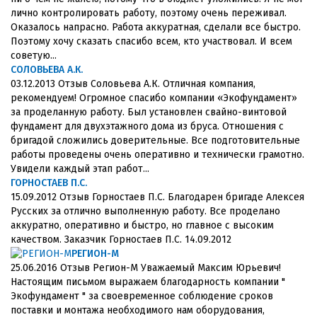
лично контролировать работу, поэтому очень переживал.
Оказалось напрасно. Работа аккуратная, сделали все быстро.
Поэтому хочу сказать спасибо всем, кто участвовал. И всем
советую...
СОЛОВЬЕВА А.К.
03.12.2013 Отзыв Соловьева А.К. Отличная компания,
рекомендуем! Огромное спасибо компании «Экофундамент»
за проделанную работу. Был установлен свайно-винтовой
фундамент для двухэтажного дома из бруса. Отношения с
бригадой сложились доверительные. Все подготовительные
работы проведены очень оперативно и технически грамотно.
Увидели каждый этап работ...
ГОРНОСТАЕВ П.С.
15.09.2012 Отзыв Горностаев П.С. Благодарен бригаде Алексея
Русских за отлично выполненную работу. Все проделано
аккуратно, оперативно и быстро, но главное с высоким
качеством. Заказчик Горностаев П.С. 14.09.2012
РЕГИОН-М
25.06.2016 Отзыв Регион-М Уважаемый Максим Юрьевич!
Настоящим письмом выражаем благодарность компании "
Экофундамент " за своевременное соблюдение сроков
поставки и монтажа необходимого нам оборудования,