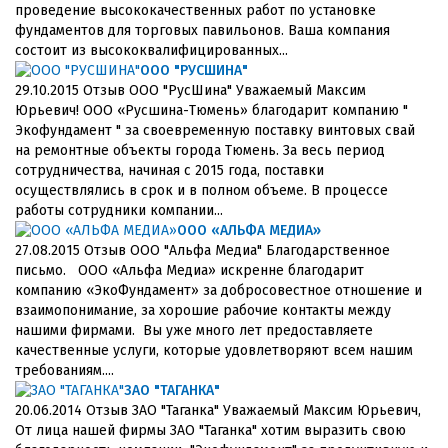
проведение высококачественных работ по установке
фундаментов для торговых павильонов. Ваша компания
состоит из высококвалифицированных...
ООО "РУСШИНА"
29.10.2015 Отзыв ООО "РусШина" Уважаемый Максим
Юрьевич! ООО «Русшина-Тюмень» благодарит компанию "
Экофундамент " за своевременную поставку винтовых свай
на ремонтные объекты города Тюмень. За весь период
сотрудничества, начиная с 2015 года, поставки
осуществлялись в срок и в полном объеме. В процессе
работы сотрудники компании...
ООО «АЛЬФА МЕДИА»
27.08.2015 Отзыв ООО "Альфа Медиа" Благодарственное
письмо. ООО «Альфа Медиа» искренне благодарит
компанию «ЭкоФундамент» за добросовестное отношение и
взаимопонимание, за хорошие рабочие контакты между
нашими фирмами. Вы уже много лет предоставляете
качественные услуги, которые удовлетворяют всем нашим
требованиям....
ЗАО "ТАГАНКА"
20.06.2014 Отзыв ЗАО "Таганка" Уважаемый Максим Юрьевич,
От лица нашей фирмы ЗАО "Таганка" хотим выразить свою